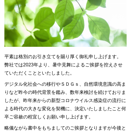
平素は格別のお引き立てを賜り厚く御礼申し上げます。
弊社では2023年より、暑中見舞によるご挨拶を控えさせ
ていただくことといたしました。
デジタル化社会への移行やＳＤＧｓ、自然環境意識の高ま
りなど昨今の時代背景を鑑み、数年来検討を続けておりま
したが、
昨年来からの新型コロナウイルス感染症の流行に
よる時代の大きな変化を契機に、決定いたしましたこと何
卒ご容赦の程宜しくお願い申し上げます。
略儀ながら書中をもちましてのご挨拶となりますが今後と