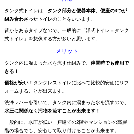
タンク式トイレは、
タンク部分と便器本体、便座の3つが
組み合わさったトイレ
のことをいいます。
昔からあるタイプなので、一般的に「洋式トイレ＝タンク
式トイレ」を想像する方が多いと思います。
メリット
タンク内に溜まった水を流す仕組みで、
停電時でも使用で
きる！
価格が安い！
タンクレストイレに比べて比較的安価にリフ
ォームすることが出来ます。
洗浄レバーを引いて、タンク内に溜まった水を流すので、
水圧に関係なく汚物を流すことが出来ます！
一般的に、水圧が低い一戸建ての2階やマンションの高層
階の場合でも、安心して取り付けることが出来ます。