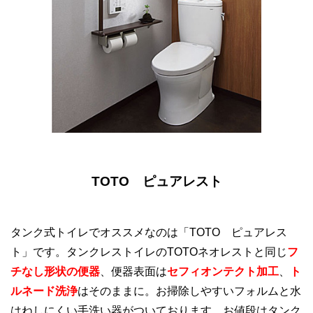
TOTO ピュアレスト
タンク式トイレでオススメなのは「TOTO ピュアレス
ト」です。タンクレストイレのTOTOネオレストと同じ
フ
チなし形状の便器
、便器表面は
セフィオンテクト加工
、
ト
ルネード洗浄
はそのままに。お掃除しやすいフォルムと水
はねしにくい手洗い器がついております。お値段はタンク