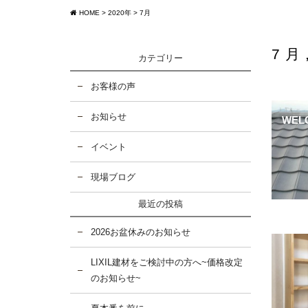
HOME
>
2020年
>
7月
7月
カテゴリー
お客様の声
お知らせ
WEL
イベント
現場ブログ
最近の投稿
2026お盆休みのお知らせ
LIXIL建材をご検討中の方へ~価格改定
のお知らせ~