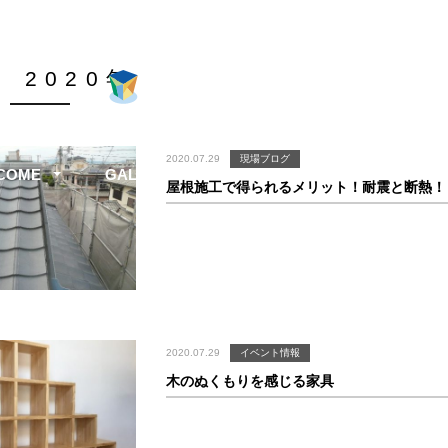
, 2020年
2020.07.29
現場ブログ
COME
GALLERY
INFORMATION
COM
屋根施工で得られるメリット！耐震と断熱！
2020.07.29
イベント情報
木のぬくもりを感じる家具