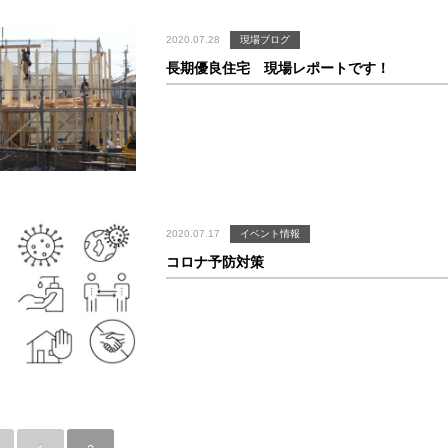
2020.07.28
現場ブログ
長期優良住宅 現場レポートです！
2020.07.17
イベント情報
コロナ予防対策