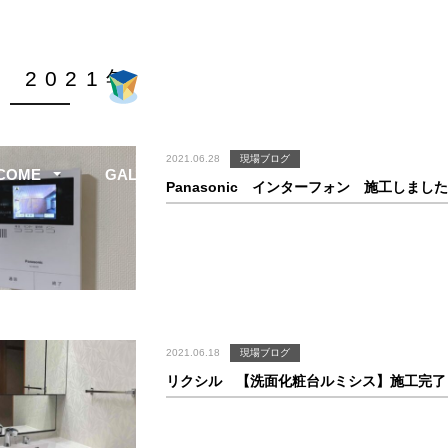
, 2021年
2021.06.28
現場ブログ
COME
GALLERY
INFORMATION
COM
Panasonic インターフォン 施工しまし
2021.06.18
現場ブログ
リクシル 【洗面化粧台ルミシス】施工完了