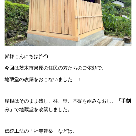
皆様こんにちは(^-^)
今回は茨木市泉原の住民の方たちのご依頼で、
地蔵堂の改築をおこないました！！
屋根はそのまま残し、柱、壁、基礎を組みなおし、
「手刻
み」
で地蔵堂を改築しました。
伝統工法の「社寺建築」などは、