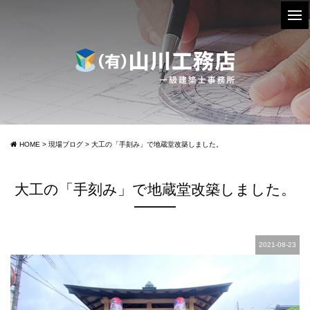
HOME
>
現場ブログ
>
大工の「手刻み」で地蔵堂改築しました。
大工の「手刻み」で地蔵堂改築しました。
2021-08-23