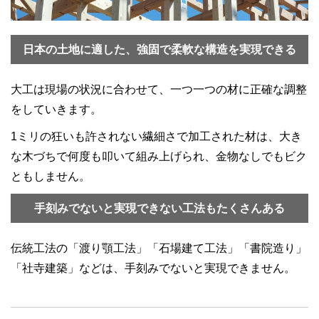
日本の土地に適した、強固で柔軟な構造を実現できる
大工は現場の状況に合わせて、一つ一つの材に正確な調整
をしていきます。
1ミリの狂いも許されない繊細さで加工された材は、大き
な木づちで何度も叩いて組み上げられ、金物なしでもビク
ともしません。
手刻みでないと実現できない工法もたくさんある
伝統工法の「渡り顎工法」「石場建て工法」「書院造り」
「社寺建築」などは、手刻みでないと実現できません。