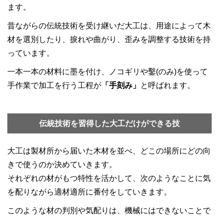
ます。
昔ながらの伝統技術を受け継いだ大工は、用途によって木
材を選別したり、捩れや曲がり、歪みを調整する技術を持
っています。
一本一本の材料に墨を付け、ノコギリや鑿(のみ)を使って
手作業で加工を行う工程が
「手刻み」
と呼ばれます。
伝統技術を習得した大工だけができる技
大工は製材所から届いた木材を並べ、どこの場所にどの向
きで使うのか決めていきます。
それぞれの材がもつ特性を活かして、次のようなことに気
を配りながら適材適所に番付をしていきます。
このような材の判別や気配りは、機械にはできないことで