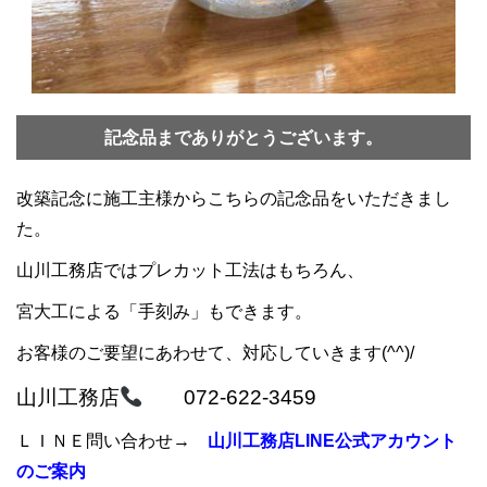
記念品までありがとうございます。
改築記念に施工主様からこちらの記念品をいただきまし
た。
山川工務店ではプレカット工法はもちろん、
宮大工による「手刻み」もできます。
お客様のご要望にあわせて、対応していきます(^^)/
山川工務店
072-622-3459
ＬＩＮＥ問い合わせ→
山川工務店LINE公式アカウント
のご案内